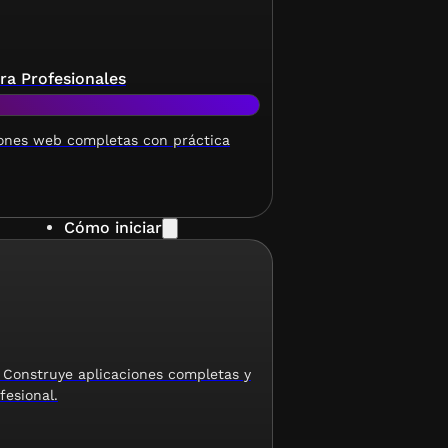
ara Profesionales
iones web completas con práctica
Cómo iniciar
 Construye aplicaciones completas y
fesional.