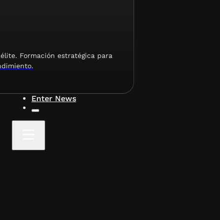
élite. Formación estratégica para
ndimiento.
Enter News