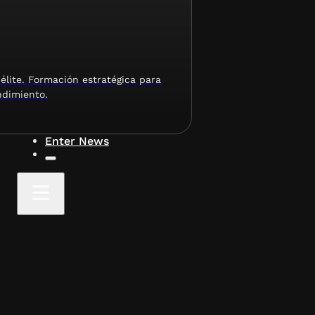
élite. Formación estratégica para
ndimiento.
Enter News