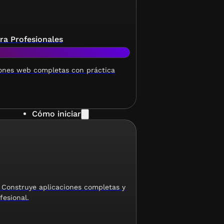
ara Profesionales
iones web completas con práctica
Cómo iniciar
 Construye aplicaciones completas y
fesional.